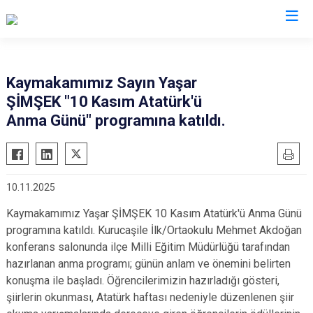
Bartın
Kaymakamımız Sayın Yaşar
ŞİMŞEK "10 Kasım Atatürk'ü
Amasra
Anma Günü" programına katıldı.
Kurucaşile
Ulus
10.11.2025
Kaymakamımız Yaşar ŞİMŞEK 10 Kasım Atatürk'ü Anma Günü
programına katıldı. Kurucaşile İlk/Ortaokulu Mehmet Akdoğan
konferans salonunda ilçe Milli Eğitim Müdürlüğü tarafından
hazırlanan anma programı; günün anlam ve önemini belirten
konuşma ile başladı. Öğrencilerimizin hazırladığı gösteri,
şiirlerin okunması, Atatürk haftası nedeniyle düzenlenen şiir